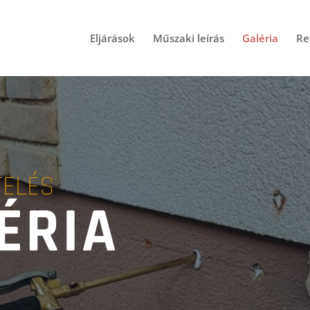
Eljárások
Műszaki leírás
Galéria
Re
TELÉS
ÉRIA