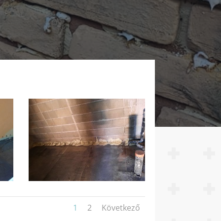
1
2
Következő